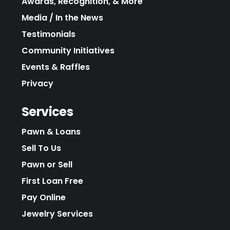
Awards, Recognition, & More
Media / In the News
Testimonials
Community Initiatives
Events & Raffles
Privacy
Services
Pawn & Loans
Sell To Us
Pawn or Sell
First Loan Free
Pay Online
Jewelry Services