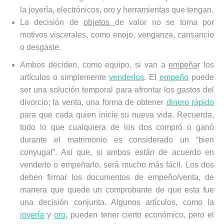
la joyería, electrónicos, oro y herramientas que tengan.
La decisión de
objetos
de valor no se toma por
motivos viscerales, como enojo, venganza, cansancio
o desgaste.
Ambos deciden, como equipo, si van a
empeña
r los
artículos o simplemente
venderlos
. El
empeño
puede
ser una solución temporal para afrontar los gastos del
divorcio; la venta, una forma de obtener
dinero rápido
para que cada quien inicie su nueva vida. Recuerda,
todo lo que cualquiera de los dos compró o ganó
durante el matrimonio es considerado un “bien
conyugal”. Así que, si ambos están de acuerdo en
venderlo o empeñarlo, será mucho más fácil. Los dos
deben firmar los documentos de empeño/venta, de
manera que quede un comprobante de que esta fue
una decisión conjunta. Algunos artículos, como la
joyería
y
oro
, pueden tener cierto económico, pero el