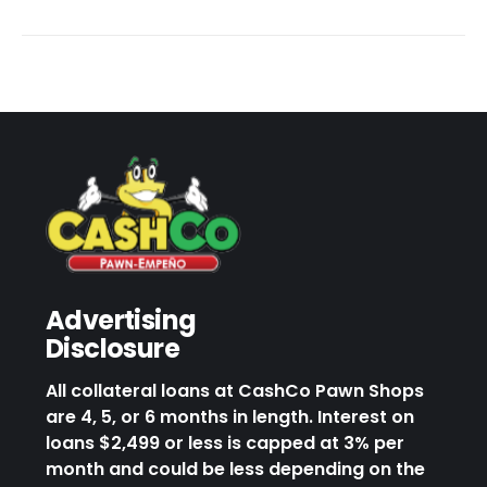
Advertising
Disclosure
All collateral loans at CashCo Pawn Shops
are 4, 5, or 6 months in length. Interest on
loans $2,499 or less is capped at 3% per
month and could be less depending on the