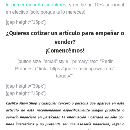
tu primer empeño sin interés
, y recibe un 10% adicional
en efectivo (solo porque te lo mereces).
[gap height=”15px”]
¿Quieres cotizar un artículo para empeñar o
vender?
¡Comencémos!
[button size=”small” style=”primary” text=”Pedir
Propuesta” link=”https://quote.cashcopawn.com/”
target=””]
[gap height=”30px”]
[gap height=”15px”]
CashCo Pawn Shop y cualquier tercero o persona que aparece en este
artículo no está recomendando específicamente ningún producto o
servicio financiero en particular. La información mostrada es sólo con
fines ilustrativos y no pretende ser una asesoría financiera, legal o