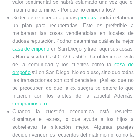
valor sentimental se habrá esfumado una vez que el
matrimonio termine. ¿Por qué no empeñarlos?
Si deciden empeñar algunas
prendas
, podrán elaborar
un plan para recuperarlas. Esto es preferible a
malbaratar las cosas vendiéndolas en locales de
dudosa reputación. Podrán determinar cuál es la mejor
casa de empeño
en San Diego, y traer aquí sus cosas.
¿Han visitado CashCo? CashCo ha obtenido el voto
de la comunidad y los clientes como la
casa de
empeño
#1 en San Diego. No solo eso, sino que todas
las transacciones son confidenciales. ¡Así es que no
se preocupen de que la ex suegra se entere lo que
hicieron con los aretes de la abuela! Además,
compramos oro
.
Cuando la cuestión económica está resuelta,
disminuye el estrés, lo que ayuda a los hijos a
sobrellevar la situación mejor. Algunas parejas
deciden vender los recuerdos del matrimonio, como la