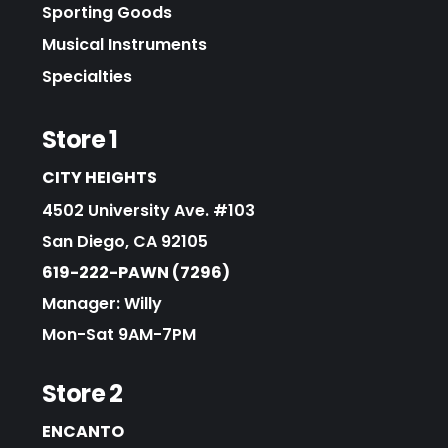
Sporting Goods
Musical Instruments
Specialties
Store 1
CITY HEIGHTS
4502 University Ave. #103
San Diego, CA 92105
619-222-PAWN (7296)
Manager: Willy
Mon-Sat 9AM-7PM
Store 2
ENCANTO