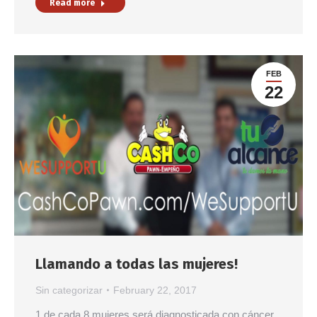
Read more
FEB
22
Llamando a todas las mujeres!
Sin categorizar
February 22, 2017
1 de cada 8 mujeres será diagnosticada con cáncer