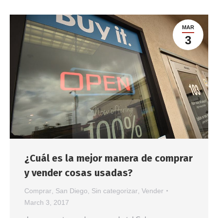
MAR
3
¿Cuál es la mejor manera de comprar
y vender cosas usadas?
Comprar
,
San Diego
,
Sin categorizar
,
Vender
March 3, 2017