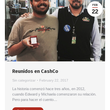
FEB
22
Reunidos en CashCo
Sin categorizar
February 22, 2017
La historia comenzó hace tres años, en 2012,
cuando Edward y Michaela comenzaron su relación.
Pero para hacer el cuento…