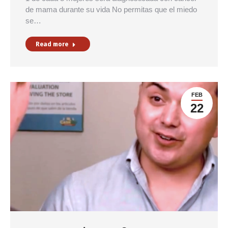
de mama durante su vida No permitas que el miedo
se…
Read more
FEB
22