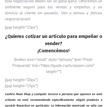
toda negociación deben ser un gana-gana. Ofrecemos un
ambiente seguro para tus ventas y empeños, y un
servicio al cliente sin paralelo. Ven a vernos y ¡felices
negociaciones!
[gap height=”15px”]
¿Quieres cotizar un artículo para empeñar o
vender?
¡Comencémos!
[button size=”small” style=”primary” text=”Pedir
Propuesta” link=”https://quote.cashcopawn.com/”
target=””]
[gap height=”30px”]
[gap height=”15px”]
CashCo Pawn Shop y cualquier tercero o persona que aparece en este
artículo no está recomendando específicamente ningún producto o
servicio financiero en particular. La información mostrada es sólo con