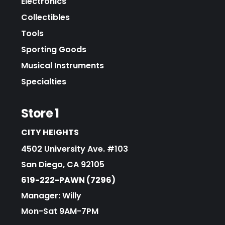
Electronics
Collectibles
Tools
Sporting Goods
Musical Instruments
Specialties
Store 1
CITY HEIGHTS
4502 University Ave. #103
San Diego, CA 92105
619-222-PAWN (7296)
Manager: Willy
Mon-Sat 9AM-7PM